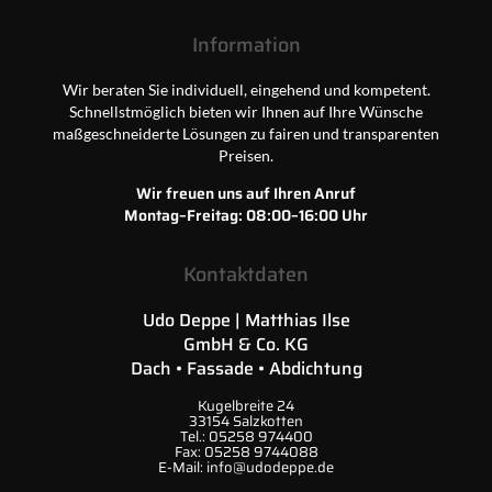
Information
Wir beraten Sie individuell, eingehend und kompetent.
Schnellstmöglich bieten wir Ihnen auf Ihre Wünsche
maßgeschneiderte Lösungen zu fairen und transparenten
Preisen.
Wir freuen uns auf Ihren Anruf
Montag–Freitag: 08:00–16:00 Uhr
Kontaktdaten
Udo Deppe | Matthias Ilse
GmbH & Co. KG
Dach • Fassade • Abdichtung
Kugelbreite 24
33154 Salzkotten
Tel.:
05258 974400
Fax:
05258 9744088
E-Mail:
info@udodeppe.de