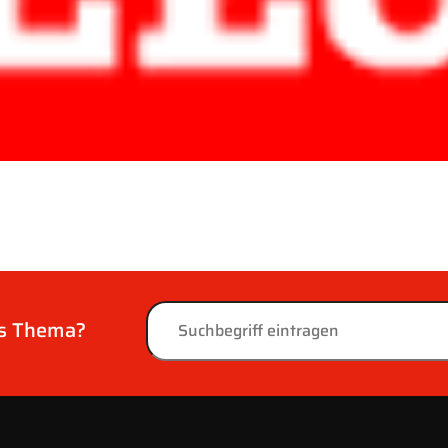
es Thema?