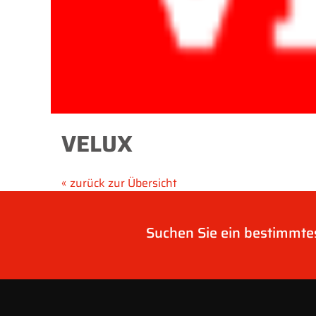
VELUX
« zurück zur Übersicht
Suchen Sie ein bestimmt