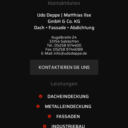
Kontaktdaten
Udo Deppe | Matthias Ilse
GmbH & Co. KG
Dach • Fassade • Abdichtung
Kugelbreite 24
33154 Salzkotten
Tel.:
05258 974400
Fax:
05258 9744088
E-Mail:
info@udodeppe.de
KONTAKTIEREN SIE UNS
Leistungen
DACHEINDECKUNG
METALLEINDECKUNG
FASSADEN
INDUSTRIEBAU