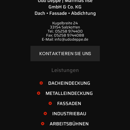
Udo Deppe | Matthias Ilse
GmbH & Co. KG
Dach • Fassade • Abdichtung
Kugelbreite 24
33154 Salzkotten
Tel.:
05258 974400
Fax:
05258 9744088
E-Mail:
info@udodeppe.de
KONTAKTIEREN SIE UNS
Leistungen
DACHEINDECKUNG
METALLEINDECKUNG
FASSADEN
INDUSTRIEBAU
ARBEITSBÜHNEN