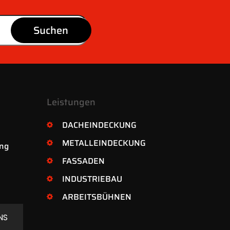
Suchen
Leistungen
DACHEINDECKUNG
METALLEINDECKUNG
ung
FASSADEN
INDUSTRIEBAU
ARBEITSBÜHNEN
NS