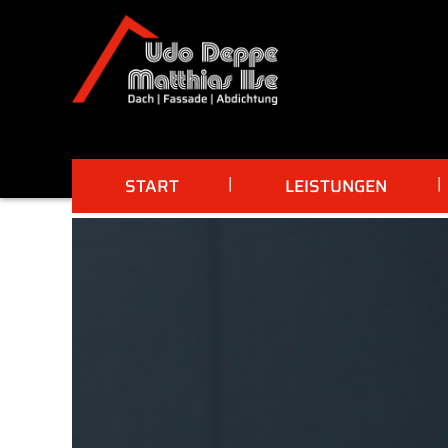
START
LEISTUNGEN