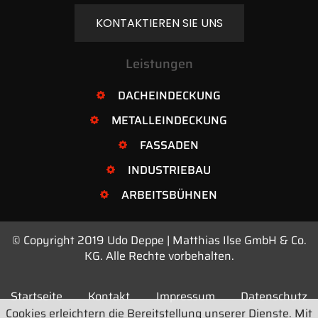
KONTAKTIEREN SIE UNS
Leistungen
DACHEINDECKUNG
METALLEINDECKUNG
FASSADEN
INDUSTRIEBAU
ARBEITSBÜHNEN
© Copyright 2019 Udo Deppe | Matthias Ilse GmbH & Co.
KG. Alle Rechte vorbehalten.
Startseite
Kontakt
Impressum
Datenschutz
Cookies erleichtern die Bereitstellung unserer Dienste. Mit