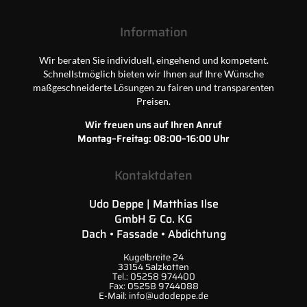
Information
Wir beraten Sie individuell, eingehend und kompetent.
Schnellstmöglich bieten wir Ihnen auf Ihre Wünsche
maßgeschneiderte Lösungen zu fairen und transparenten
Preisen.
Wir freuen uns auf Ihren Anruf
Montag–Freitag: 08:00–16:00 Uhr
Kontaktdaten
Udo Deppe | Matthias Ilse
GmbH & Co. KG
Dach • Fassade • Abdichtung
Kugelbreite 24
33154 Salzkotten
Tel.:
05258 974400
Fax:
05258 9744088
E-Mail:
info@udodeppe.de